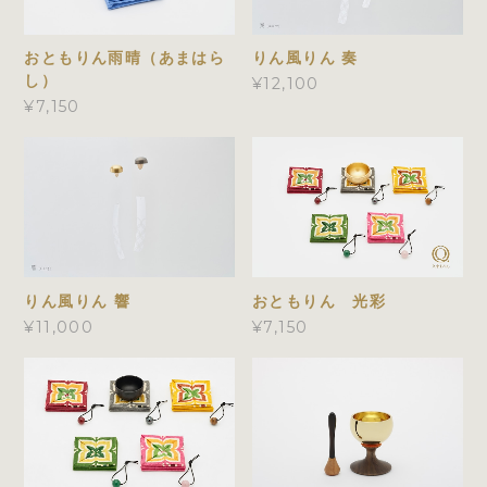
おともりん雨晴（あまはら
りん風りん 奏
し）
¥12,100
¥7,150
りん風りん 響
おともりん 光彩
¥11,000
¥7,150