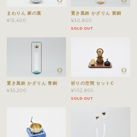
まわりん 麻の葉
置き風鈴 かざりん 黄銅
¥15,400
¥30,800
SOLD OUT
置き風鈴 かざりん 青銅
祈りの空間 セットC
¥35,200
¥102,850
SOLD OUT