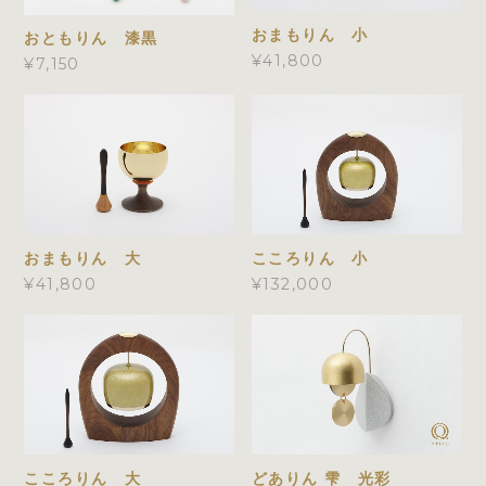
おまもりん 小
おともりん 漆黒
¥41,800
¥7,150
おまもりん 大
こころりん 小
¥41,800
¥132,000
こころりん 大
どありん 雫 光彩