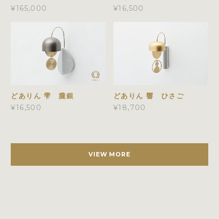
¥165,000
¥16,500
どありん 雫 朧銀
どありん 響 ひさご
¥16,500
¥18,700
VIEW MORE