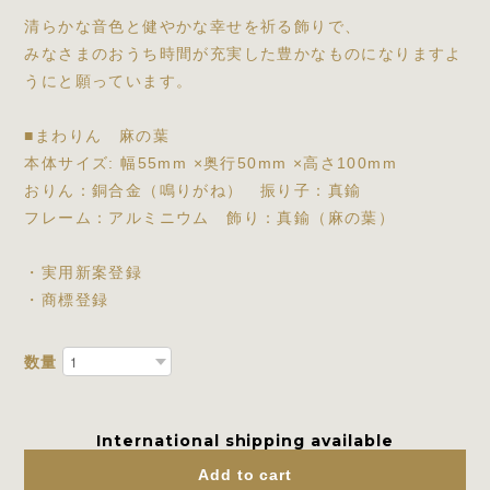
清らかな音色と健やかな幸せを祈る飾りで、
みなさまのおうち時間が充実した豊かなものになりますよ
うにと願っています。
■まわりん 麻の葉
本体サイズ: 幅55mm ×奥行50mm ×高さ100mm
おりん：銅合金（鳴りがね） 振り子：真鍮
フレーム：アルミニウム 飾り：真鍮（麻の葉）
・実用新案登録
・商標登録
数量
International shipping available
Add to cart