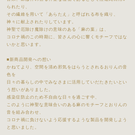
られたり、
その繊維を用いて「あらたえ」と呼ばれる布を織り、
神々に献上されたりしています。
神聖で厄除け魔除けの意味のある「麻の葉」は、
コロナ禍のこの時期に、皆さんの心に響くモチーフではな
いかと思います。
■新商品開発への想い
かねてより、空間を清め邪気をはらうとされるおりんの音
色を
日々の暮らしの中でみなさまに活用していだたきたいとい
う想いがありました。
感染症防止のため不自由な日々を過ごす中、
このように神聖な意味合いのある麻のモチーフとおりんの
音を組み合わせ、
コロナ禍に負けないよう応援するような製品を開発しよう
と思いました。