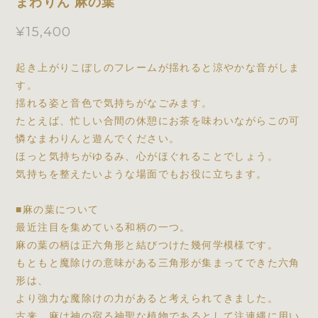
まわりん 麻の葉
¥15,400
起き上がりこぼしのフレームが揺れると涼やかな音がしま
す。
揺れる姿と音色で気持ちがなごみます。
たとえば、忙しい合間の休憩にお茶を味わいながらこの可
憐なまわりんと遊んでください。
ほっと気持ちがゆるみ、心がほぐれることでしょう。
気持ちを整えたいような場面でもお役に立ちます。
■麻の葉について
最近注目を集めている和柄の一つ。
麻の葉の柄は正六角形と結びつけた幾何学模様です。
もともと魔除けの意味がある三角形が集まってできた六角
形は、
より強力な魔除けの力があると考えられてきました。
古来、麻は神の宿る神聖な植物であるとして注連縄に用い