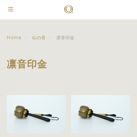
Home
仏の音
凛音印金
凛音印金