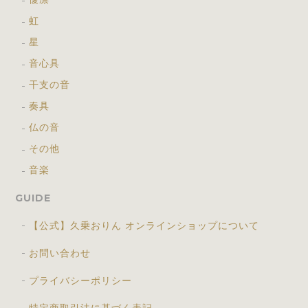
虹
星
音心具
干支の音
奏具
仏の音
その他
音楽
GUIDE
【公式】久乗おりん オンラインショップについて
お問い合わせ
プライバシーポリシー