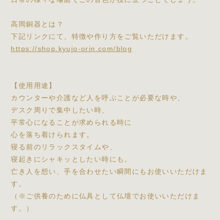
高岡銅器とは？
下記リンクにて、特徴や作り方をご覧いただけます。
https://shop.kyujo-orin.com/blog
【使用用途】
カウンターや介護など人を呼ぶことが必要な時や、
デスク周りで集中したい時、
平常心になることが求められる時に
心を落ち着けられます。
寝る前のリラックスタイムや、
寝起きにシャキッとしたい時にも。
亡き人を想い、手を合わせたい瞬間にもお使いいただけま
す。
（※ご供養のために仏具として仏壇でお使いいただけま
す。）