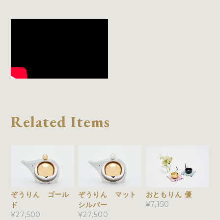
Related Items
ぞうりん ゴール
ぞうりん マット
おともりん 優
¥7,150
ド
シルバー
¥27,500
¥27,500