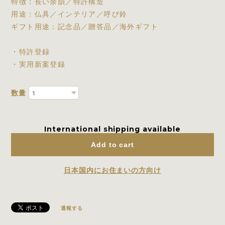
特徴：長い余韻／特許構造
用途：仏具／インテリア／呼び鈴
ギフト用途：記念品／贈答品／海外ギフト
・特許登録
・実用新案登録
数量
International shipping available
Add to cart
日本国内にお住まいの方向け
通報する