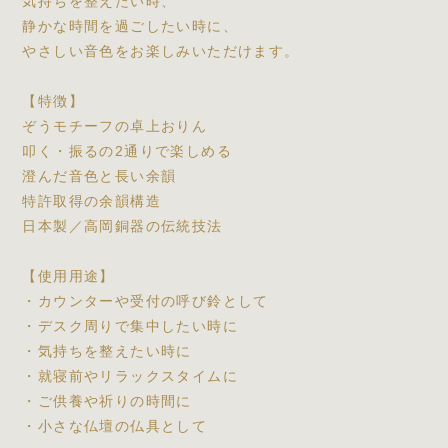
気持ちを整えたい時、
静かな時間を過ごしたい時に、
やさしい音色をお楽しみいただけます。
【特徴】
ぞうモチーフの卓上おりん
叩く・振るの2通りで楽しめる
澄んだ音色と長い余韻
特許取得の余韻構造
日本製／高岡銅器の伝統技法
【使用用途】
・カウンターや受付の呼び鈴として
・デスク周りで集中したい時に
・気持ちを整えたい時に
・就寝前やリラックスタイムに
・ご供養や祈りの時間に
・小さな仏壇の仏具として