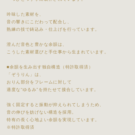
吟味した素材を、
音の響きにこだわって配合し、
熟練の技で鋳込み・仕上げを行っています。
澄んだ音色と豊かな余韻は、
こうした素材選びと手仕事から生まれています。
■余韻を生み出す独自構造（特許取得済）
「ぞうりん」は、
おりん部分をフレームに対して
適度な“ゆるみ”を持たせて接合しています。
強く固定すると振動が抑えられてしまうため、
音の伸びを妨げない構造を採用。
特有の長く心地よい余韻を実現しています。
※特許取得済