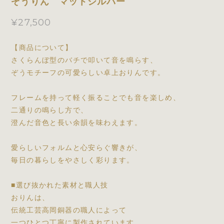
ぞうりん マットシルバー
¥27,500
【商品について】
さくらんぼ型のバチで叩いて音を鳴らす、
ぞうモチーフの可愛らしい卓上おりんです。
フレームを持って軽く振ることでも音を楽しめ、
二通りの鳴らし方で、
澄んだ音色と長い余韻を味わえます。
愛らしいフォルムと心安らぐ響きが、
毎日の暮らしをやさしく彩ります。
■選び抜かれた素材と職人技
おりんは、
伝統工芸高岡銅器の職人によって
一つひとつ丁寧に製作されています。