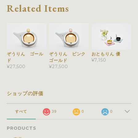
Related Items
ぞうりん ゴール
ぞうりん ピンク
おともりん 優
¥7,150
ド
ゴールド
¥27,500
¥27,500
ショップの評価
すべて
39
0
0
PRODUCTS