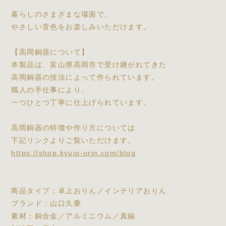
暮らしのさまざまな場面で、
やさしい音色をお楽しみいただけます。
【高岡銅器について】
本製品は、富山県高岡市で受け継がれてきた
高岡銅器の技法によって作られています。
職人の手仕事により、
一つひとつ丁寧に仕上げられています。
高岡銅器の特徴や作り方については
下記リンクよりご覧いただけます。
https://shop.kyujo-orin.com/blog
商品タイプ：卓上おりん／インテリアおりん
ブランド：山口久乗
素材：銅合金／アルミニウム／真鍮