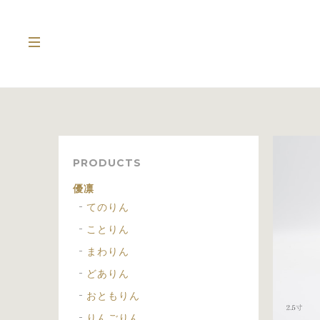
PRODUCTS
優凛
てのりん
ことりん
まわりん
どありん
おともりん
りんごりん