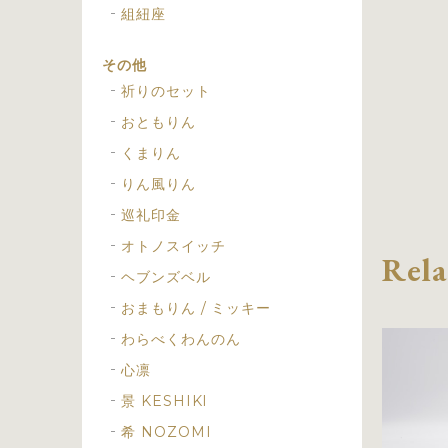
組紐座
その他
祈りのセット
おともりん
くまりん
りん風りん
巡礼印金
オトノスイッチ
Rela
ヘブンズベル
おまもりん / ミッキー
わらべくわんのん
心凛
景 KESHIKI
希 NOZOMI