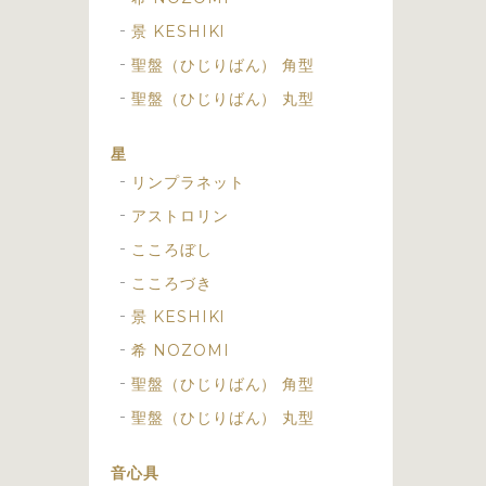
景 KESHIKI
聖盤（ひじりばん） 角型
聖盤（ひじりばん） 丸型
星
リンプラネット
アストロリン
こころぼし
こころづき
景 KESHIKI
希 NOZOMI
聖盤（ひじりばん） 角型
聖盤（ひじりばん） 丸型
音心具