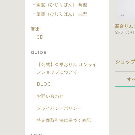
聖盤（ひじりばん） 角型
聖盤（ひじりばん） 丸型
高台りん 
音楽
¥22,000
CD
GUIDE
ショッ
【公式】久乗おりん オンライ
ンショップについて
す
BLOG
お問い合わせ
プライバシーポリシー
特定商取引法に基づく表記