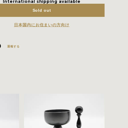
International shipping available
Sold out
日本国内にお住まいの方向け
通報する