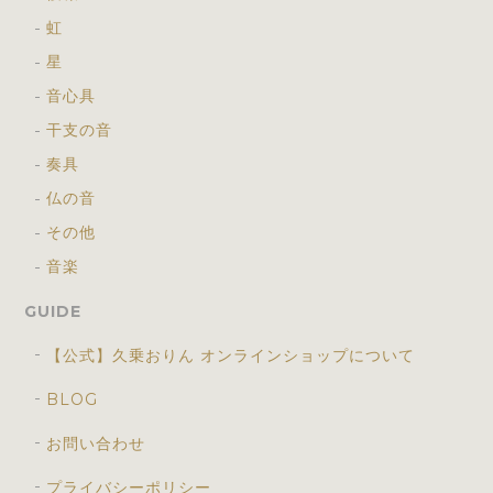
虹
星
音心具
干支の音
奏具
仏の音
その他
音楽
GUIDE
【公式】久乗おりん オンラインショップについて
BLOG
お問い合わせ
プライバシーポリシー