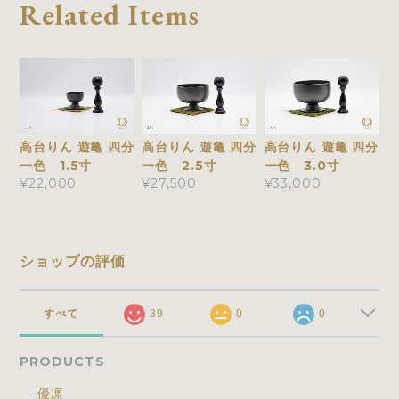
Related Items
高台りん 遊亀 四分
高台りん 遊亀 四分
高台りん 遊亀 四分
一色 1.5寸
一色 2.5寸
一色 3.0寸
¥22,000
¥27,500
¥33,000
ショップの評価
すべて
39
0
0
PRODUCTS
優凛