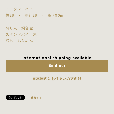
・スタンドバイ
幅28 × 奥行28 × 高さ90mm
おりん 銅合金
スタンドバイ 木
袱紗 ちりめん
International shipping available
Sold out
日本国内にお住まいの方向け
通報する