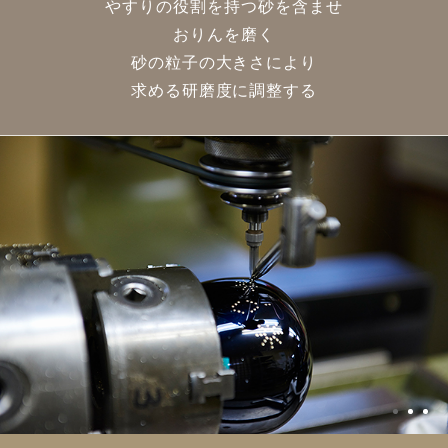
やすりの役割を持つ砂を含ませ
おりんを磨く
砂の粒子の大きさにより
求める研磨度に調整する