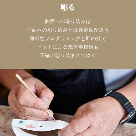
彫る
曲面への彫り込みは
平面への彫り込みとは難易度が違う
繊細なプログラミングと匠の技で
ドットによる幾何学模様も
正確に彫り込まれてゆく