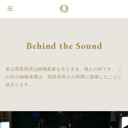
Behind the Sound
富山県高岡市は鋳物産業を主とする、職人の街です。
こ
の街の鋳物産業は、前田利長公が高岡に築城したことに
始まります。