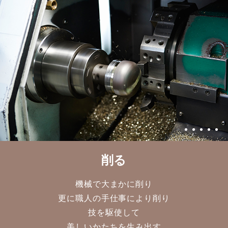
削る
機械で大まかに削り
更に職人の手仕事により削り
技を駆使して
美しいかたちを生み出す