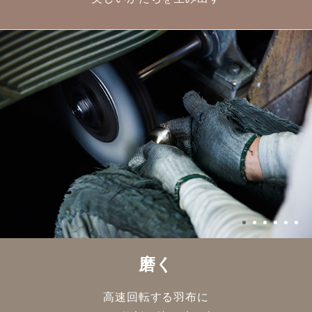
磨く
高速回転する羽布に