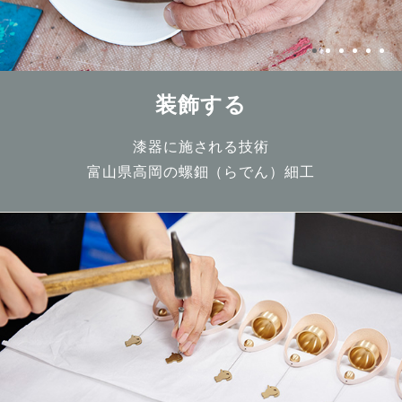
装飾する
漆器に施される技術
富山県高岡の螺鈿（らでん）細工