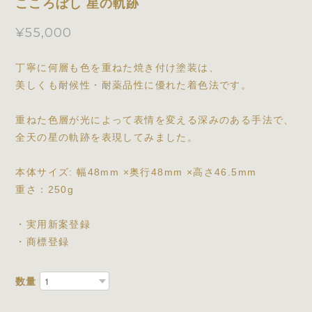
こころぼし 星の軌跡
¥55,000
丁寧に何層も色を重ねた焼き付け塗装は、
美しくも耐候性・耐薬品性に優れた着色法です。
重ねた色層が光によって表情を変える深みのある手法で、
全天の星の軌跡を表現してみました。
本体サイズ: 幅48mm ×奥行48mm ×高さ46.5mm
重さ：250g
・実用新案登録
・商標登録
数量