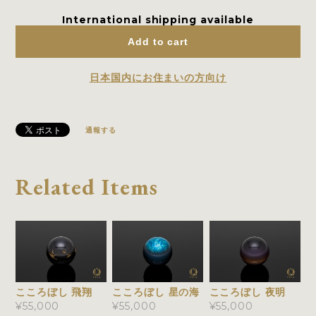
International shipping available
Add to cart
日本国内にお住まいの方向け
通報する
Related Items
こころぼし 飛翔
こころぼし 星の海
こころぼし 夜明
¥55,000
¥55,000
¥55,000