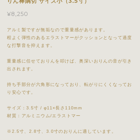
りん棒隅切 サイズ小（3.5寸）
¥8,250
アルミ製ですが無垢なので重量感があります。
程よく弾性のあるエラストマーがクッションとなって過度
な打撃音を抑えます。
重量感に任せておりんを叩けば、奥深いおりんの音が引き
出されます。
持ち手部分が六角形になっており、転がりにくくなってお
り安心です。
サイズ：3.5寸 / φ11×長さ110mm
材質：アルミニウム/エラストマー
※2.5寸、2.8寸、3.0寸のおりんに適しています。