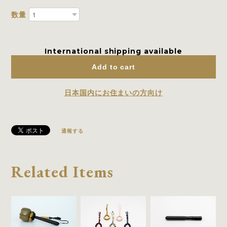
数量
International shipping available
Add to cart
日本国内にお住まいの方向け
通報する
Related Items