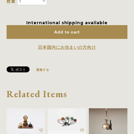
数量
International shipping available
Add to cart
日本国内にお住まいの方向け
通報する
Related Items