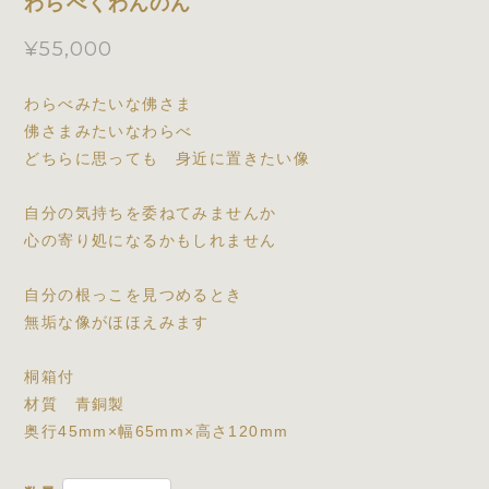
わらべくわんのん
¥55,000
わらべみたいな佛さま
佛さまみたいなわらべ
どちらに思っても 身近に置きたい像
自分の気持ちを委ねてみませんか
心の寄り処になるかもしれません
自分の根っこを見つめるとき
無垢な像がほほえみます
桐箱付
材質 青銅製
奥行45mm×幅65mm×高さ120mm