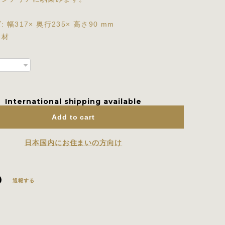
 幅317× 奥行235× 高さ90 mm
ラ材
International shipping available
Add to cart
日本国内にお住まいの方向け
通報する