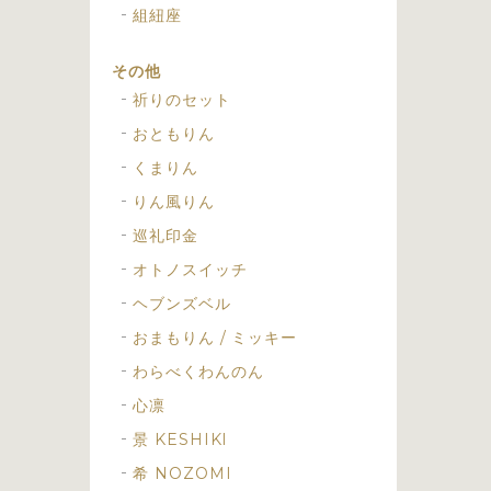
組紐座
その他
祈りのセット
おともりん
くまりん
りん風りん
巡礼印金
オトノスイッチ
ヘブンズベル
おまもりん / ミッキー
わらべくわんのん
心凛
景 KESHIKI
希 NOZOMI