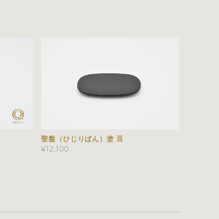
聖盤（ひじりばん）塗 豆
¥12,100