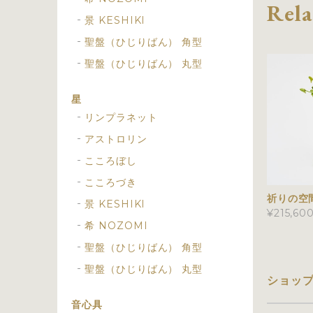
Rela
景 KESHIKI
聖盤（ひじりばん） 角型
聖盤（ひじりばん） 丸型
星
リンプラネット
アストロリン
こころぼし
こころづき
祈りの空
景 KESHIKI
¥215,60
希 NOZOMI
聖盤（ひじりばん） 角型
聖盤（ひじりばん） 丸型
ショッ
音心具