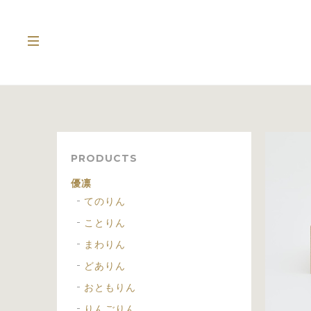
PRODUCTS
優凛
てのりん
ことりん
まわりん
どありん
おともりん
りんごりん