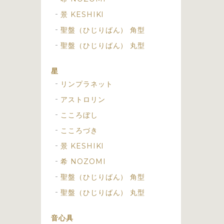
景 KESHIKI
聖盤（ひじりばん） 角型
聖盤（ひじりばん） 丸型
星
リンプラネット
アストロリン
こころぼし
こころづき
景 KESHIKI
希 NOZOMI
聖盤（ひじりばん） 角型
聖盤（ひじりばん） 丸型
音心具