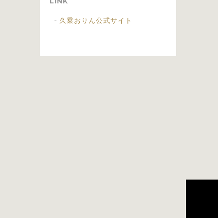
LINK
久乗おりん公式サイト