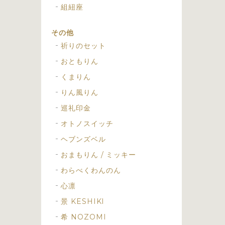
組紐座
その他
祈りのセット
おともりん
くまりん
りん風りん
巡礼印金
オトノスイッチ
ヘブンズベル
おまもりん / ミッキー
わらべくわんのん
心凛
景 KESHIKI
希 NOZOMI