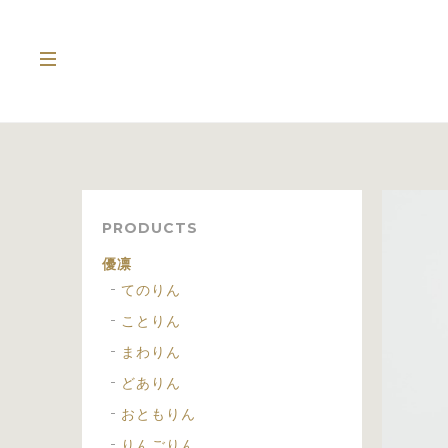
PRODUCTS
優凛
てのりん
ことりん
まわりん
どありん
おともりん
りんごりん