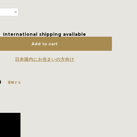
International shipping available
Add to cart
日本国内にお住まいの方向け
通報する