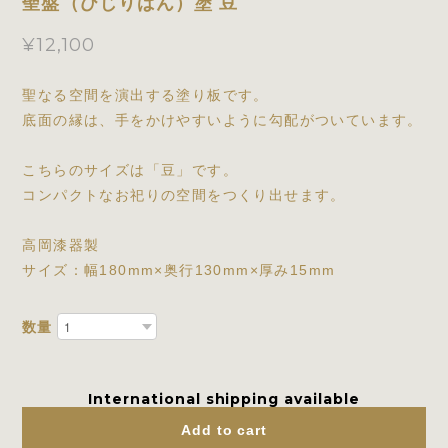
聖盤（ひじりばん）塗 豆
¥12,100
聖なる空間を演出する塗り板です。
底面の縁は、手をかけやすいように勾配がついています。
こちらのサイズは「豆」です。
コンパクトなお祀りの空間をつくり出せます。
高岡漆器製
サイズ：幅180mm×奥行130mm×厚み15mm
数量
International shipping available
Add to cart