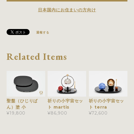
日本国内にお住まいの方向け
通報する
Related Items
祈りの小宇宙セッ
聖盤（ひじりば
祈りの小宇宙セッ
ト martis
ん）塗 小
ト terra
¥86,900
¥19,800
¥72,600