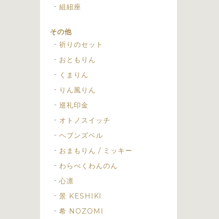
組紐座
その他
祈りのセット
おともりん
くまりん
りん風りん
巡礼印金
オトノスイッチ
ヘブンズベル
おまもりん / ミッキー
わらべくわんのん
心凛
景 KESHIKI
希 NOZOMI