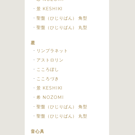
景 KESHIKI
聖盤（ひじりばん） 角型
聖盤（ひじりばん） 丸型
星
リンプラネット
アストロリン
こころぼし
こころづき
景 KESHIKI
希 NOZOMI
聖盤（ひじりばん） 角型
聖盤（ひじりばん） 丸型
音心具