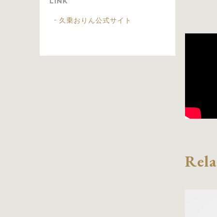
LINK
久乗おりん公式サイト
Rela