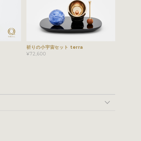
祈りの小宇宙セット terra
¥72,600