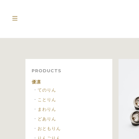
PRODUCTS
優凛
てのりん
ことりん
まわりん
どありん
おともりん
りんごりん