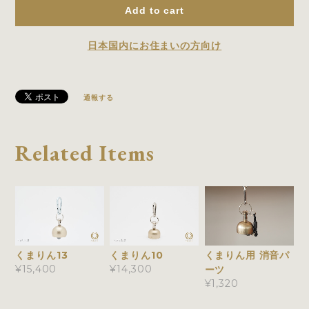
Add to cart
日本国内にお住まいの方向け
通報する
Related Items
くまりん13
くまりん10
くまりん用 消音パ
¥15,400
¥14,300
ーツ
¥1,320