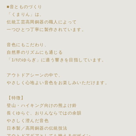
■音とものづくり
「くまりん」は、
伝統工芸高岡銅器の職人によって
一つひとつ丁寧に製作されています。
音色にもこだわり、
自然界のリズムにも通じる
「1/fのゆらぎ」に適う響きを目指しています。
アウトドアシーンの中で、
やさしく心地よい音色をお楽しみいただけます。
【特徴】
登山・ハイキング向けの熊よけ鈴
長くゆらぐ、おりんならではの余韻
やさしく澄んだ音色
日本製／高岡銅器の伝統技法
アウトドアギアとしても映えるデザイン