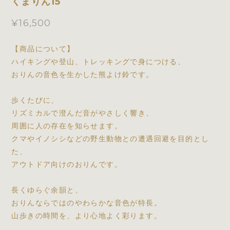
くまりん15
¥16,500
【商品について】
ハイキングや登山、トレッキングで身につける、
おりんの音色を生かした熊よけ鈴です。
歩くたびに、
リズミカルで澄んだ音がやさしく響き、
周囲に人の存在を知らせます。
クマやイノシシなどの野生動物との遭遇回避を目的とし
た、
アウトドア向けのおりんです。
長くゆらぐ余韻と、
おりんならではのやわらかな音色が特長。
山歩きの時間を、より心地よく彩ります。