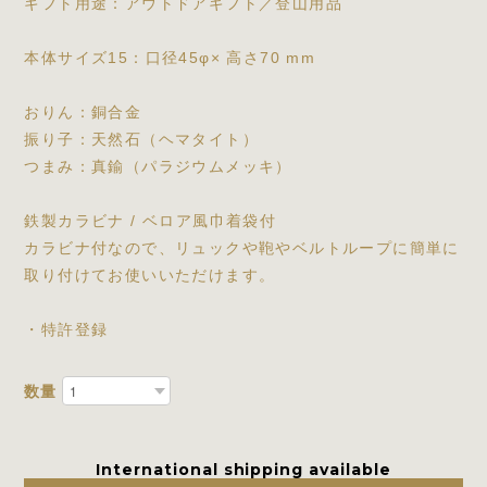
ギフト用途：アウトドアギフト／登山用品
本体サイズ15：口径45φ× 高さ70 mm
おりん：銅合金
振り子：天然石（ヘマタイト）
つまみ：真鍮（パラジウムメッキ）
鉄製カラビナ / ベロア風巾着袋付
カラビナ付なので、リュックや鞄やベルトループに簡単に
取り付けてお使いいただけます。
・特許登録
数量
International shipping available