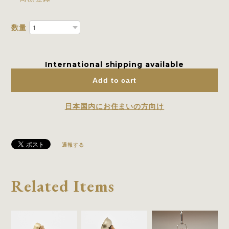
数量
International shipping available
Add to cart
日本国内にお住まいの方向け
通報する
Related Items